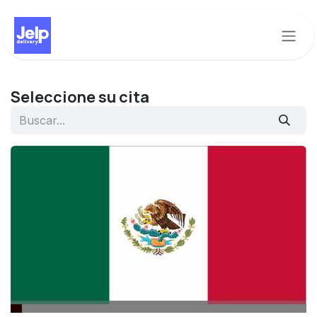
Ir al contenido
Seleccione su cita